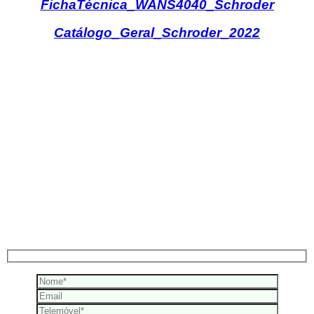
FichaTécnica_WANS4040_Schroder
Catálogo_Geral_Schroder_2022
Precisa de ajuda?