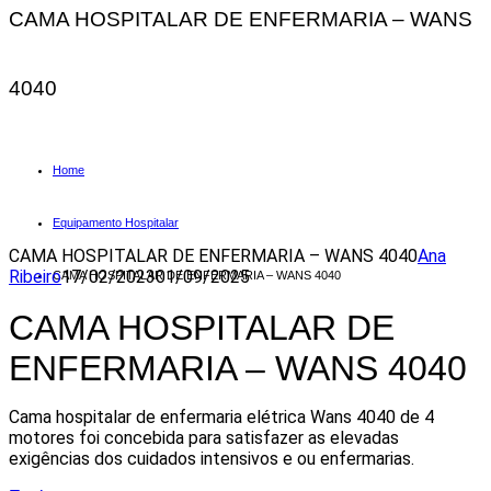
CAMA HOSPITALAR DE ENFERMARIA – WANS
4040
Home
Equipamento Hospitalar
CAMA HOSPITALAR DE ENFERMARIA – WANS 4040
Ana
Ribeiro
17/02/2023
01/09/2025
CAMA HOSPITALAR DE ENFERMARIA – WANS 4040
CAMA HOSPITALAR DE
ENFERMARIA – WANS 4040
Cama hospitalar de enfermaria elétrica Wans 4040 de 4
motores foi concebida para satisfazer as elevadas
exigências dos cuidados intensivos e ou enfermarias.