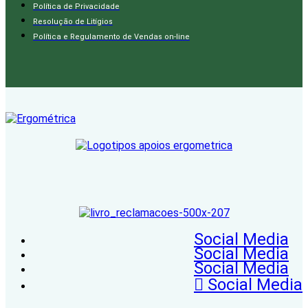
Política de Privacidade
Resolução de Litígios
Política e Regulamento de Vendas on-line
Social Media
Social Media
Social Media
Social Media