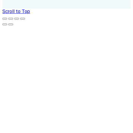
Scroll to Top