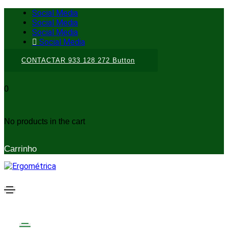
Social Media
Social Media
Social Media
Social Media
CONTACTAR 933 128 272
Button
0
No products in the cart
Carrinho